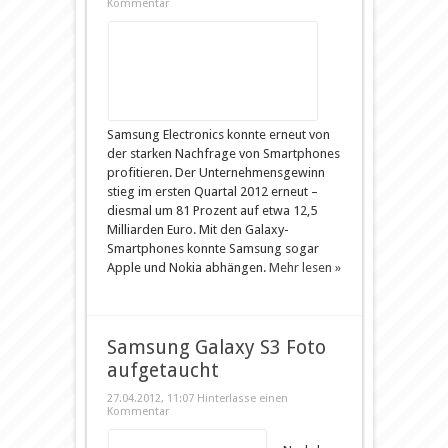
Kommentar
Samsung Electronics konnte erneut von
der starken Nachfrage von Smartphones
profitieren. Der Unternehmensgewinn
stieg im ersten Quartal 2012 erneut –
diesmal um 81 Prozent auf etwa 12,5
Milliarden Euro. Mit den Galaxy-
Smartphones konnte Samsung sogar
Apple und Nokia abhängen.
Mehr lesen »
Samsung Galaxy S3 Foto
aufgetaucht
27.04.2012, 11:07
Hinterlasse einen
Kommentar