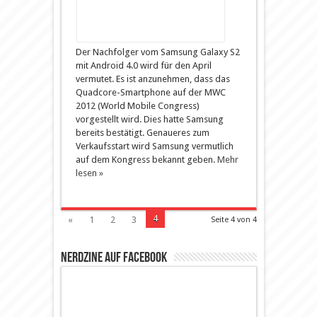
Der Nachfolger vom Samsung Galaxy S2
mit Android 4.0 wird für den April
vermutet. Es ist anzunehmen, dass das
Quadcore-Smartphone auf der MWC
2012 (World Mobile Congress)
vorgestellt wird. Dies hatte Samsung
bereits bestätigt. Genaueres zum
Verkaufsstart wird Samsung vermutlich
auf dem Kongress bekannt geben.
Mehr
lesen »
4
«
1
2
3
Seite 4 von 4
Nerdzine auf Facebook