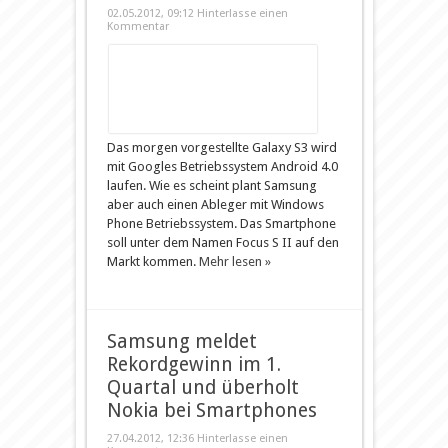
02.05.2012, 09:12
Hinterlasse einen
Kommentar
Das morgen vorgestellte Galaxy S3 wird
mit Googles Betriebssystem Android 4.0
laufen. Wie es scheint plant Samsung
aber auch einen Ableger mit Windows
Phone Betriebssystem. Das Smartphone
soll unter dem Namen Focus S II auf den
Markt kommen.
Mehr lesen »
Samsung meldet
Rekordgewinn im 1.
Quartal und überholt
Nokia bei Smartphones
27.04.2012, 12:36
Hinterlasse einen