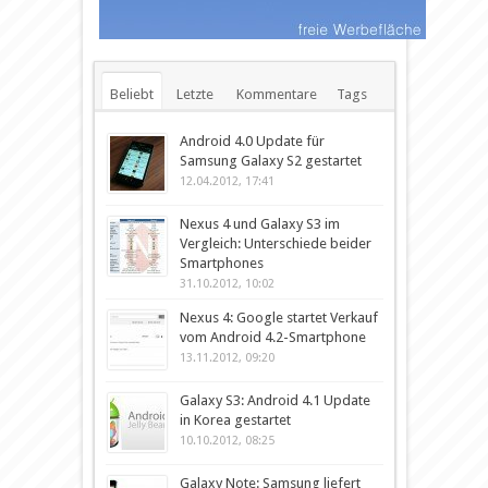
Beliebt
Letzte
Kommentare
Tags
Android 4.0 Update für
Samsung Galaxy S2 gestartet
12.04.2012, 17:41
Nexus 4 und Galaxy S3 im
Vergleich: Unterschiede beider
Smartphones
31.10.2012, 10:02
Nexus 4: Google startet Verkauf
vom Android 4.2-Smartphone
13.11.2012, 09:20
Galaxy S3: Android 4.1 Update
in Korea gestartet
10.10.2012, 08:25
Galaxy Note: Samsung liefert