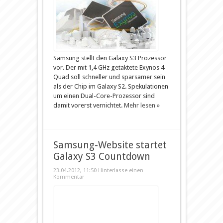
Samsung stellt den Galaxy S3 Prozessor
vor. Der mit 1,4 GHz getaktete Exynos 4
Quad soll schneller und sparsamer sein
als der Chip im Galaxy S2. Spekulationen
um einen Dual-Core-Prozessor sind
damit vorerst vernichtet.
Mehr lesen »
Samsung-Website startet
Galaxy S3 Countdown
23.04.2012, 11:50
Hinterlasse einen
Kommentar