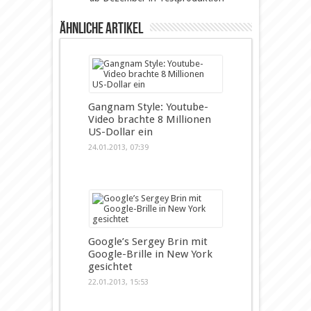
Ähnliche Artikel
Gangnam Style: Youtube-
Video brachte 8 Millionen
US-Dollar ein
24.01.2013, 07:39
Google’s Sergey Brin mit
Google-Brille in New York
gesichtet
22.01.2013, 15:53