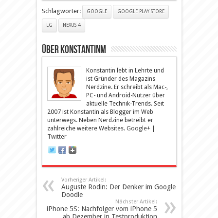
Schlagwörter:
GOOGLE
GOOGLE PLAY STORE
LG
NEXUS 4
Über KonstantinM
Konstantin lebt in Lehrte und
ist Gründer des Magazins
Nerdzine. Er schreibt als Mac-,
PC- und Android-Nutzer über
aktuelle Technik-Trends. Seit
2007 ist Konstantin als Blogger im Web
unterwegs. Neben Nerdzine betreibt er
zahlreiche weitere Websites.
Google+
|
Twitter
Vorheriger Artikel:
Auguste Rodin: Der Denker im Google
Doodle
Nächster Artikel:
iPhone 5S: Nachfolger vom iPhone 5
ab Dezember in Testproduktion