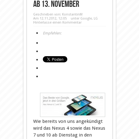
ab 13. November
Geschrieben von:
KonstantinM
Am 12.11.2012, 12:05
unter
Google
,
LG
Hinterlasse einen Kommentar
Empfehlen:
Wie bereits von uns angekündigt
wird das Nexus 4 sowie das Nexus
7 und 10 ab Dienstag in den