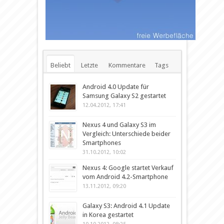
Beliebt
Letzte
Kommentare
Tags
Android 4.0 Update für
Samsung Galaxy S2 gestartet
12.04.2012, 17:41
Nexus 4 und Galaxy S3 im
Vergleich: Unterschiede beider
Smartphones
31.10.2012, 10:02
Nexus 4: Google startet Verkauf
vom Android 4.2-Smartphone
13.11.2012, 09:20
Galaxy S3: Android 4.1 Update
in Korea gestartet