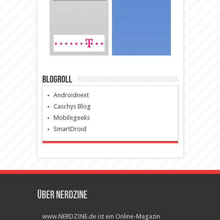
Blogroll
Androidnext
Caschys Blog
Mobilegeeks
SmartDroid
Über Nerdzine
www.NERDZINE.de ist ein Online-Magazin