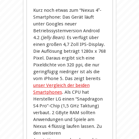
Kurz noch etwas zum “Nexus 4″-
Smartphone: Das Gerät läuft
unter Googles neuer
Betriebssystemversion Android
4.2
(Jelly Bean)
. Es verfügt über
einen großen 4,7 Zoll IPS-Display.
Die Auflösung beträgt 1280x x 768
Pixel. Daraus ergibt sich eine
Pixeldichte von 320 ppi, die nur
geringfügig niedriger ist als die
vom iPhone 5. Das zeigt bereits
unser Vergleich der beiden
Smartphones
. Als CPU hat
Hersteller LG einen “Snapdragon
S4 Pro”-Chip (1,5 GHz Taktung)
verbaut. 2 GByte RAM sollten
Anwendungen und Spiele am
Nexus 4 flüssig laufen lassen. Zu
den weiteren